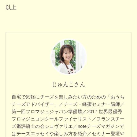
以上
じゅんこさん
自宅で気軽にチーズを楽しみたい方のための「おうち
チーズアドバイザー」／チーズ・蜂蜜セミナー講師／
第一回フロマジェジャパン準優勝／2017 世界最優秀
フロマジェコンクールファイナリスト／フランスチー
ズ鑑評騎士の会シュヴァリエ／noteチーズマガジンで
はチーズエッセイや楽しみ方を紹介／セミナー登壇や