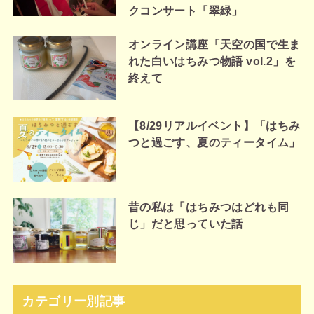
クコンサート「翠緑」
オンライン講座「天空の国で生ま
れた白いはちみつ物語 vol.2」を
終えて
【8/29リアルイベント】「はちみ
つと過ごす、夏のティータイム」
昔の私は「はちみつはどれも同
じ」だと思っていた話
カテゴリー別記事